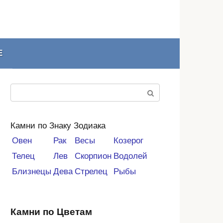
Е
Поиск:
Камни по Знаку Зодиака
Овен
Рак
Весы
Козерог
Телец
Лев
Скорпион
Водолей
Близнецы
Дева
Стрелец
Рыбы
Камни по Цветам