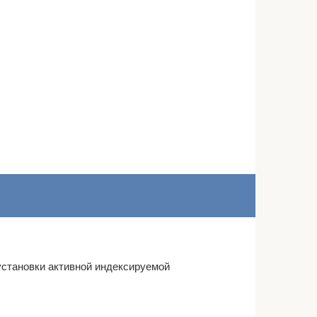
установки активной индексируемой