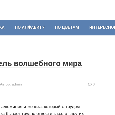
КА
ПО АЛФАВИТУ
ПО ЦВЕТАМ
ИНТЕРЕСНО
ель волшебного мира
Автор:
admin
0
 алюминия и железа, который с трудом
ка бывает трудно отвести глаз: от других