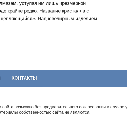
алмазам, уступая им лишь чрезмерной
оде крайне редко. Название кристалла с
расщепляющийся». Над ювелирным изделием
И
КОНТАКТЫ
в сайта возможно без предварительного согласования в случае 
материалы собственностью сайта не являются.