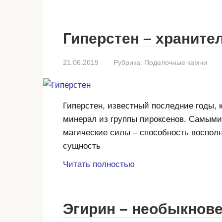
Гиперстен – храните
21.06.2019
Рубрика:
Поделочные камни
Гиперстен, известный последние годы,
минерал из группы пироксенов. Самыми
магические силы – способность воспол
сущность
Читать полностью
Эгирин – необыкнов