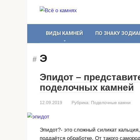
Перейти
к
контенту
ВИДЫ КАМНЕЙ
ПО ЗНАКУ ЗОДИА
Э
Эпидот – представит
поделочных камней
12.09.2019
Рубрика:
Поделочные камни
Эпидот?- это сложный силикат кальция,
поддаётся обработке. От такого самород